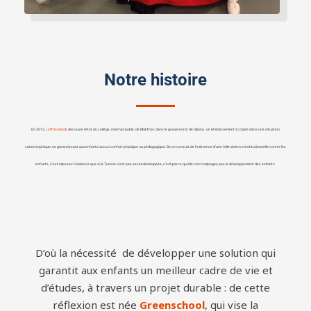
Notre histoire
En 2012,
Lotfi Hamadi
, découvre l’état du collège internat public de Makthar, dans le gouvernorat de Siliana : un établissement scolaire dans une situation
catastrophique, ne garantissant aux enfants aucun confort physique ou pédagogique. De ce constat de l’existence d’une telle violence institutionnelle contre les
enfants, s’est imposée l’évidence que si la Tunisie n’est pas assez développée, c’est parce qu’elle n’accompagne pas le développement des enfants.
D’où la nécessité de développer une solution qui
garantit aux enfants un meilleur cadre de vie et
d’études, à travers un projet durable : de cette
réflexion est née
Greenschool
, qui vise la