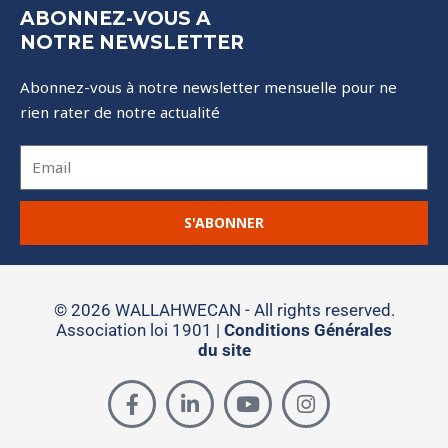
ABONNEZ-VOUS A
NOTRE NEWSLETTER
Abonnez-vous à notre newsletter mensuelle pour ne
rien rater de notre actualité
E
m
a
S'ABONNER
i
l
© 2026 WALLAHWECAN - All rights reserved.
Association loi 1901 |
Conditions Générales
du site