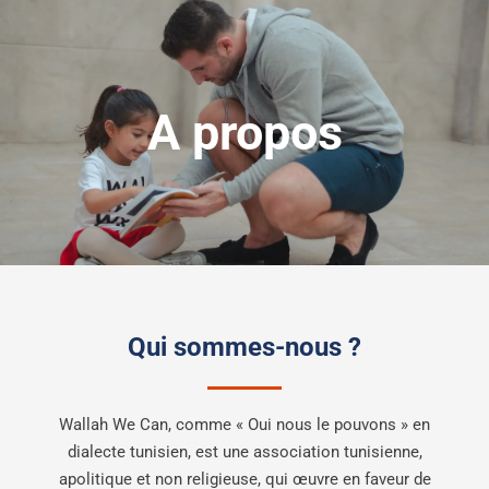
A propos
Qui sommes-nous ?
Wallah We Can, comme « Oui nous le pouvons » en
dialecte tunisien, est une association tunisienne,
apolitique et non religieuse, qui œuvre en faveur de