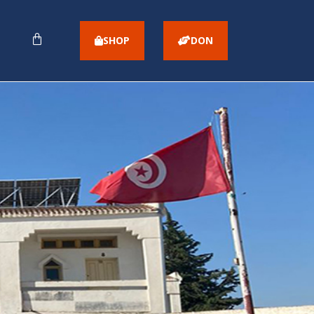
CART
SHOP
DON