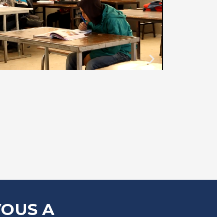
OUS A