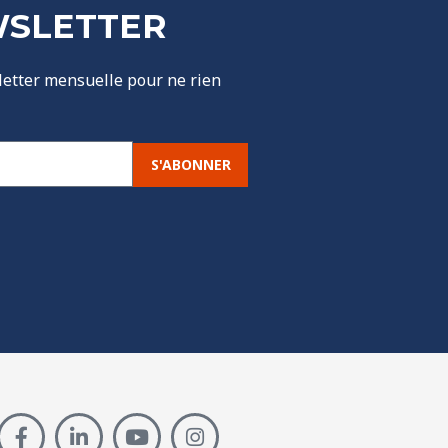
WSLETTER
etter mensuelle pour ne rien
S'ABONNER