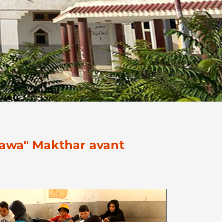
rawa" Makthar avant