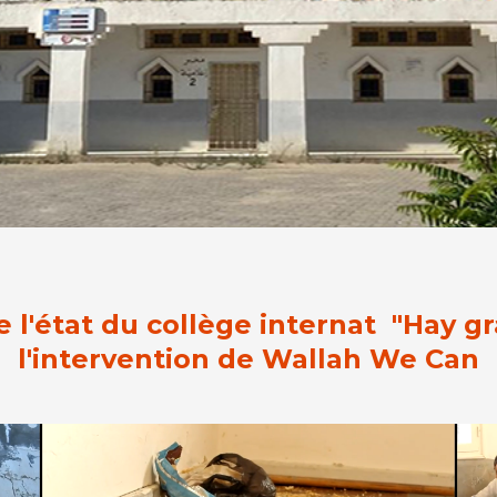
 l'état du collège internat "Hay g
l'intervention de Wallah We Can